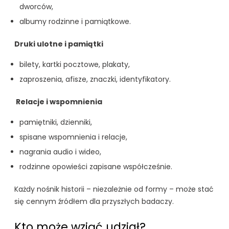
dworców,
albumy rodzinne i pamiątkowe.
Druki ulotne i pamiątki
bilety, kartki pocztowe, plakaty,
zaproszenia, afisze, znaczki, identyfikatory.
Relacje i wspomnienia
pamiętniki, dzienniki,
spisane wspomnienia i relacje,
nagrania audio i wideo,
rodzinne opowieści zapisane współcześnie.
Każdy nośnik historii – niezależnie od formy – może stać
się cennym źródłem dla przyszłych badaczy.
Kto może wziąć udział?