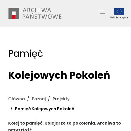
Przejdź
Wyszukiwarka
do
treści
Pamięć
Kolejowych Pokoleń
Główna
Poznaj
Projekty
Pamięć Kolejowych Pokoleń
Kolej to pamięć. Kolejarze to pokolenia. Archiwa to
przyszłość.