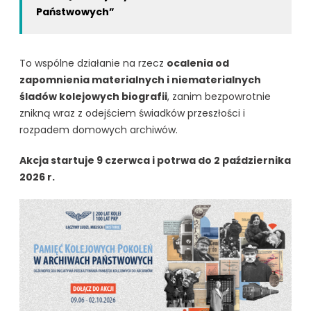
Państwowych”
To wspólne działanie na rzecz
ocalenia od
zapomnienia materialnych i niematerialnych
śladów kolejowych biografii
, zanim bezpowrotnie
znikną wraz z odejściem świadków przeszłości i
rozpadem domowych archiwów.
Akcja startuje 9 czerwca i potrwa do 2 października
2026 r.