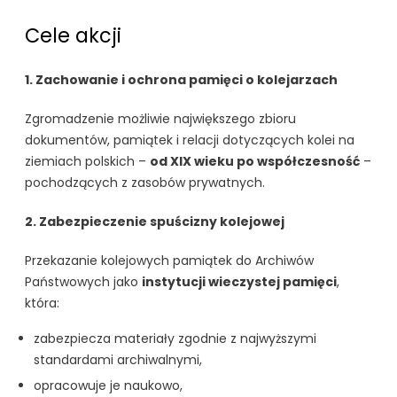
Cele akcji
1. Zachowanie i ochrona pamięci o kolejarzach
Zgromadzenie możliwie największego zbioru
dokumentów, pamiątek i relacji dotyczących kolei na
ziemiach polskich –
od XIX wieku po współczesność
–
pochodzących z zasobów prywatnych.
2. Zabezpieczenie spuścizny kolejowej
Przekazanie kolejowych pamiątek do Archiwów
Państwowych jako
instytucji wieczystej pamięci
,
która:
zabezpiecza materiały zgodnie z najwyższymi
standardami archiwalnymi,
opracowuje je naukowo,