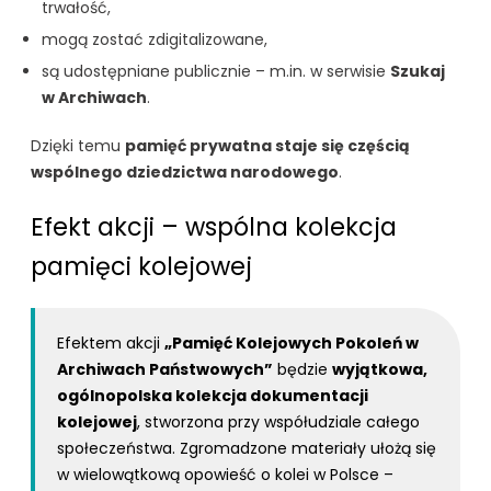
trwałość,
mogą zostać zdigitalizowane,
są udostępniane publicznie – m.in. w serwisie
Szukaj
w Archiwach
.
Dzięki temu
pamięć prywatna staje się częścią
wspólnego dziedzictwa narodowego
.
Efekt akcji – wspólna kolekcja
pamięci kolejowej
Efektem akcji
„Pamięć Kolejowych Pokoleń w
Archiwach Państwowych”
będzie
wyjątkowa,
ogólnopolska kolekcja dokumentacji
kolejowej
, stworzona przy współudziale całego
społeczeństwa. Zgromadzone materiały ułożą się
w wielowątkową opowieść o kolei w Polsce –