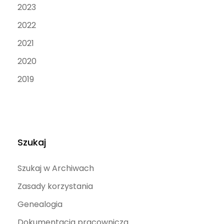
2023
2022
2021
2020
2019
Szukaj
Szukaj w Archiwach
Zasady korzystania
Genealogia
Dokumentacja pracownicza