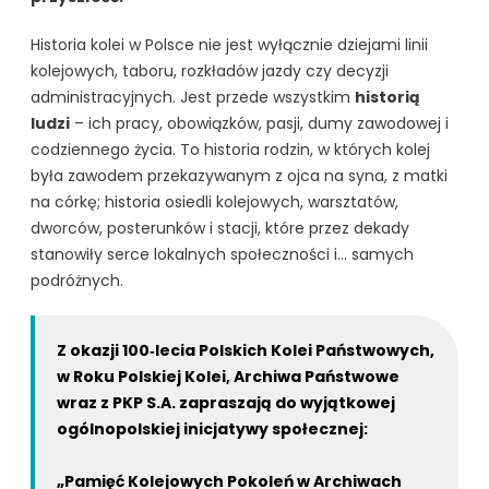
Historia kolei w Polsce nie jest wyłącznie dziejami linii
kolejowych, taboru, rozkładów jazdy czy decyzji
administracyjnych. Jest przede wszystkim
historią
ludzi
– ich pracy, obowiązków, pasji, dumy zawodowej i
codziennego życia. To historia rodzin, w których kolej
była zawodem przekazywanym z ojca na syna, z matki
na córkę; historia osiedli kolejowych, warsztatów,
dworców, posterunków i stacji, które przez dekady
stanowiły serce lokalnych społeczności i… samych
podróżnych.
Z okazji 100‑lecia Polskich Kolei Państwowych,
w Roku Polskiej Kolei, Archiwa Państwowe
wraz z PKP S.A. zapraszają do wyjątkowej
ogólnopolskiej inicjatywy społecznej:
„Pamięć Kolejowych Pokoleń w Archiwach