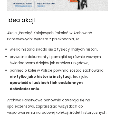
Idea akcji
Akcja „Pamięć Kolejowych Pokoleń w Archiwach
Państwowych” wyrasta z przekonania, że:
wielka historia składa się z tysięcy małych historii,
prywatne dokumenty i pamiątki są równie ważnym
świadectwem dziejów jak archiwa urzędowe,
pamięć o kolei w Polsce powinna zostać zachowana
nie tylko jako historia instytucji
, lecz jako
opowieść o ludziach i ich codziennym
doświadczeniu
.
Archiwa Państwowe ponownie otwierają się na
społeczeństwo, zapraszając wszystkich do
współtworzenia narodowej kolekcji źródeł historycznych.