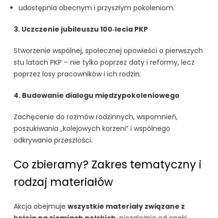
udostępnia obecnym i przyszłym pokoleniom.
3. Uczczenie jubileuszu 100‑lecia PKP
Stworzenie wspólnej, społecznej opowieści o pierwszych
stu latach PKP – nie tylko poprzez daty i reformy, lecz
poprzez losy pracowników i ich rodzin.
4. Budowanie dialogu międzypokoleniowego
Zachęcenie do rozmów rodzinnych, wspomnień,
poszukiwania „kolejowych korzeni” i wspólnego
odkrywania przeszłości.
Co zbieramy? Zakres tematyczny i
rodzaj materiałów
Akcja obejmuje
wszystkie materiały związane z
koleją na ziemiach polskich
, niezależnie od epoki,