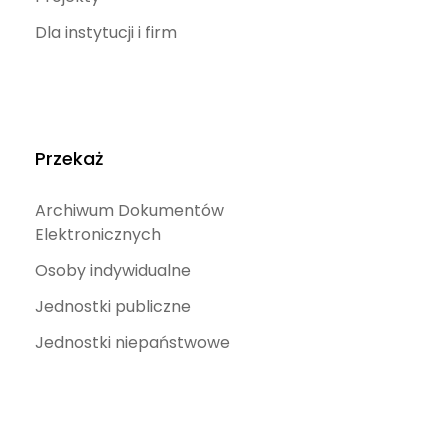
Dla instytucji i firm
Przekaż
Archiwum Dokumentów
Elektronicznych
Osoby indywidualne
Jednostki publiczne
Jednostki niepaństwowe