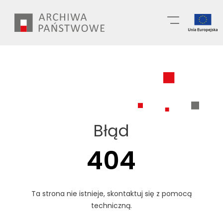
Przejdź
Wyszukiwarka
do
treści
Błąd
404
Ta strona nie istnieje, skontaktuj się z pomocą
techniczną.