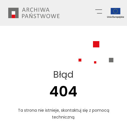
Przejdź
Wyszukiwarka
do
treści
Błąd
404
Ta strona nie istnieje, skontaktuj się z pomocą
techniczną.