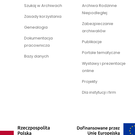
Szukaj w Archiwach
Archiwa Rodzinne
Niepodległej
Zasady korzystania
Zabezpieczanie
Genealogia
archiwaliów
Dokumentacja
Publikacje
pracownicza
Portale tematyczne
Bazy danych
Wystawy i prezentacje
online
Projekty
Dla instytucji i firm