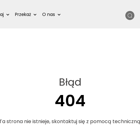
Szukaj
aj
Przekaż
O nas
Błąd
404
Ta strona nie istnieje, skontaktuj się z pomocą techniczną